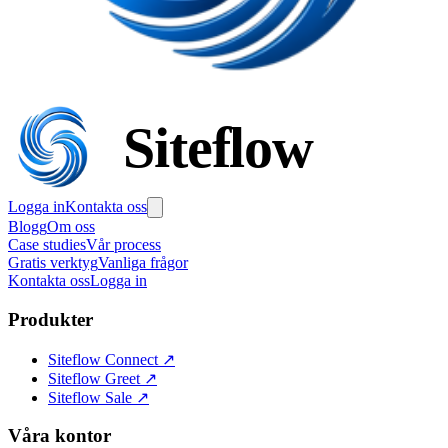
Siteflow
Logga in
Kontakta oss
Blogg
Om oss
Case studies
Vår process
Gratis verktyg
Vanliga frågor
Kontakta oss
Logga in
Produkter
Siteflow Connect
↗
Siteflow Greet
↗
Siteflow Sale
↗
Våra kontor