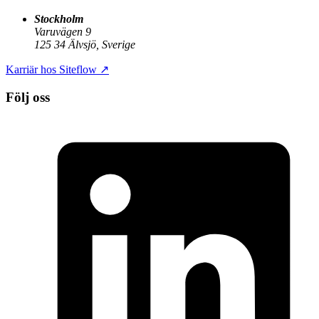
Stockholm
Varuvägen 9
125 34 Älvsjö, Sverige
Karriär hos Siteflow
↗
Följ oss