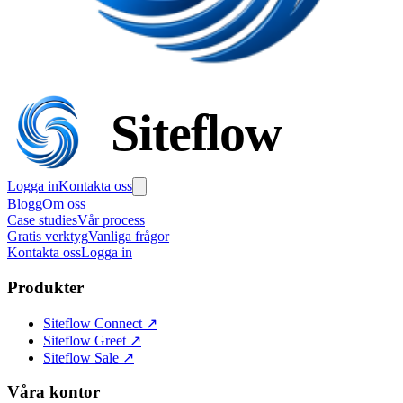
Siteflow
Logga in
Kontakta oss
Blogg
Om oss
Case studies
Vår process
Gratis verktyg
Vanliga frågor
Kontakta oss
Logga in
Produkter
Siteflow Connect
↗
Siteflow Greet
↗
Siteflow Sale
↗
Våra kontor