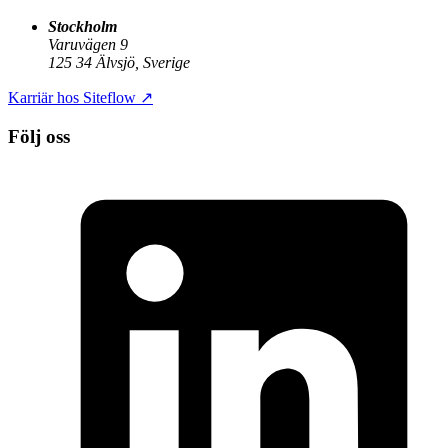
Stockholm
Varuvägen 9
125 34 Älvsjö, Sverige
Karriär hos Siteflow
↗
Följ oss