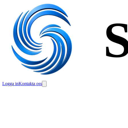
S
Logga in
Kontakta oss