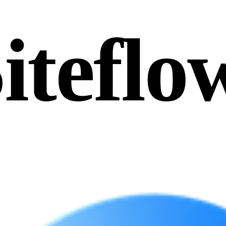
iteflo