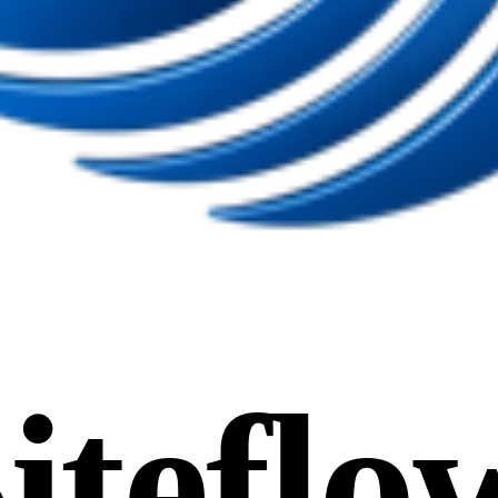
iteflo