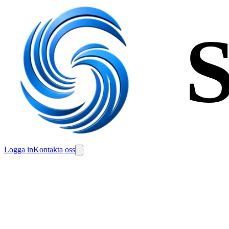
S
Logga in
Kontakta oss