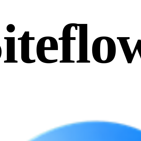
iteflo