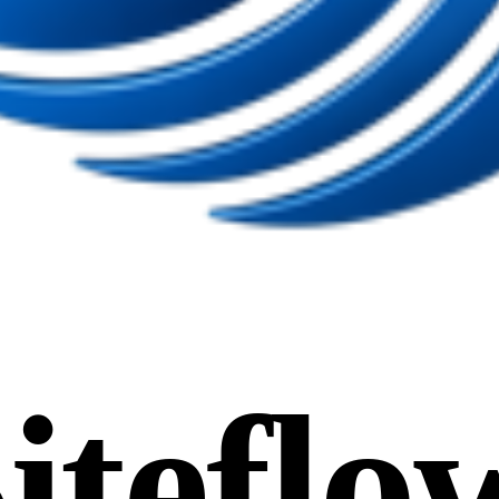
iteflo