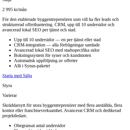
2 995 kr/mån
För den etablerade byggentreprenören som vill ha fler leads och
strukturerad offerthantering. CRM, upp till 10 undersidor och
avancerad lokal SEO per tjänst och stad.
Upp till 10 undersidor — en per tjänst eller stad
CRM-integration — alla förfrågningar samlade
Avancerad lokal SEO med stadsspecifika sidor
Bokningssystem för syner och kundmoten
Automatisk uppföljning av offerter
Allt i Synas-paketet
Starta med Sälja
Styra
Varierar
Skräddarsytt för stora byggentreprenörer med flera anställda, flera
kontor eller franchiseverksamhet. Avancerat CRM och dedikerad
projektledare.
Obegransat antal undersidor