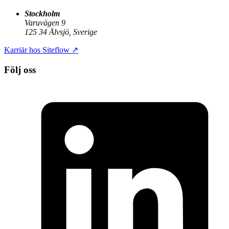
Stockholm
Varuvägen 9
125 34 Älvsjö, Sverige
Karriär hos Siteflow
↗
Följ oss