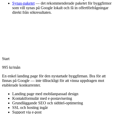
Synas-paketet
— det rekommenderade paketet för byggfirmor
som vill synas på Google lokalt och få in offertförfrågningar
direkt från sökresultaten.
Start
995 kr/mån
En enkel landing page för den nystartade byggfirman. Bra för att
finnas på Google — inte tillrackligt för att vinna uppdragen mot
etablerade konkurrenter.
Landing page med mobilanpassad design
Kontaktformulär med e-postavisering
Grundläggande SEO och sidtitel-optimering
SSL och hosting ingår
Support via e-post