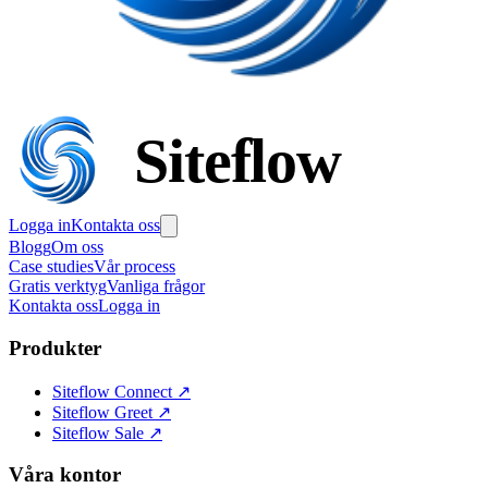
Siteflow
Logga in
Kontakta oss
Blogg
Om oss
Case studies
Vår process
Gratis verktyg
Vanliga frågor
Kontakta oss
Logga in
Produkter
Siteflow Connect
↗
Siteflow Greet
↗
Siteflow Sale
↗
Våra kontor