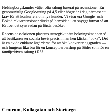
Helsingborgskunder väljer ofta salong baserat på recensioner. En
genomsnittlig Google-rating på 4,5 eller högre är i dag närmast ett
krav för att konkurrera om nya kunder. Vi visar era Google- och
Bokadirekt-recensioner direkt på hemsidan i ett snyggt format så att
förtroendet syns redan på första besöket.
Recensionssektionen placeras strategiskt nära bokningsknappen så
att besökaren ser sociala bevis precis innan hen klickar "boka". Det
är en av de enklaste åtgärderna för att öka konverteringsgraden —
och fungerar lika bra för en konceptbarbershop på Söder som för en
familjedriven salong i Råå.
Centrum, Kullagatan och Stortorget