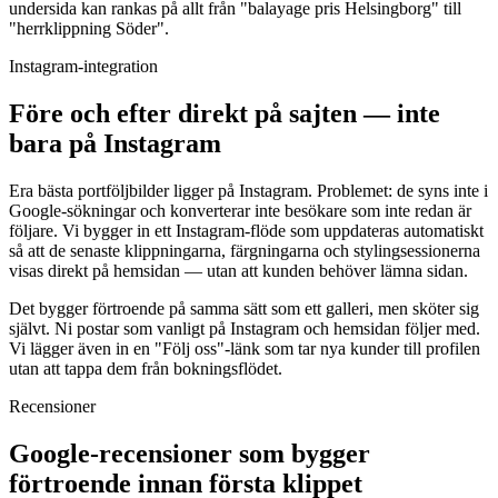
undersida kan rankas på allt från "balayage pris Helsingborg" till
"herrklippning Söder".
Instagram-integration
Före och efter direkt på sajten — inte
bara på Instagram
Era bästa portföljbilder ligger på Instagram. Problemet: de syns inte i
Google-sökningar och konverterar inte besökare som inte redan är
följare. Vi bygger in ett Instagram-flöde som uppdateras automatiskt
så att de senaste klippningarna, färgningarna och stylingsessionerna
visas direkt på hemsidan — utan att kunden behöver lämna sidan.
Det bygger förtroende på samma sätt som ett galleri, men sköter sig
självt. Ni postar som vanligt på Instagram och hemsidan följer med.
Vi lägger även in en "Följ oss"-länk som tar nya kunder till profilen
utan att tappa dem från bokningsflödet.
Recensioner
Google-recensioner som bygger
förtroende innan första klippet