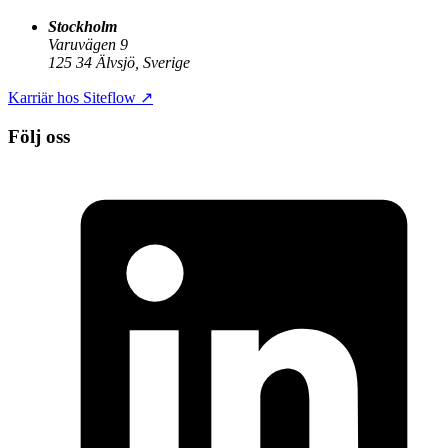
Stockholm
Varuvägen 9
125 34 Älvsjö, Sverige
Karriär hos Siteflow
↗
Följ oss