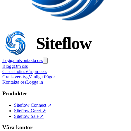
Siteflow
Logga in
Kontakta oss
Blogg
Om oss
Case studies
Vår process
Gratis verktyg
Vanliga frågor
Kontakta oss
Logga in
Produkter
Siteflow Connect
↗
Siteflow Greet
↗
Siteflow Sale
↗
Våra kontor