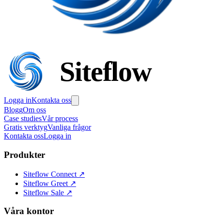
Siteflow
Logga in
Kontakta oss
Blogg
Om oss
Case studies
Vår process
Gratis verktyg
Vanliga frågor
Kontakta oss
Logga in
Produkter
Siteflow Connect
↗
Siteflow Greet
↗
Siteflow Sale
↗
Våra kontor