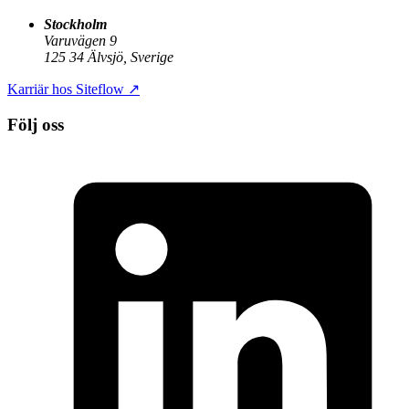
Stockholm
Varuvägen 9
125 34 Älvsjö, Sverige
Karriär hos Siteflow
↗
Följ oss