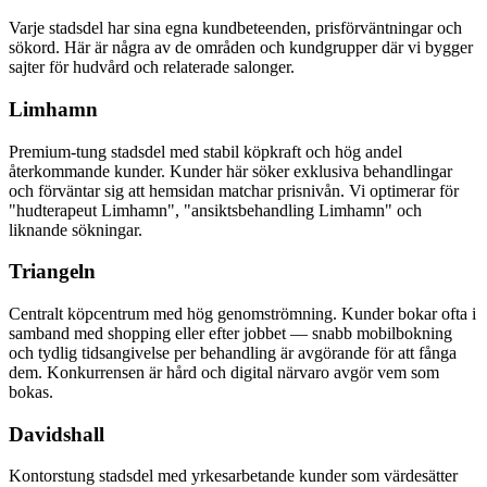
Varje stadsdel har sina egna kundbeteenden, prisförväntningar och
sökord. Här är några av de områden och kundgrupper där vi bygger
sajter för hudvård och relaterade salonger.
Limhamn
Premium-tung stadsdel med stabil köpkraft och hög andel
återkommande kunder. Kunder här söker exklusiva behandlingar
och förväntar sig att hemsidan matchar prisnivån. Vi optimerar för
"hudterapeut Limhamn", "ansiktsbehandling Limhamn" och
liknande sökningar.
Triangeln
Centralt köpcentrum med hög genomströmning. Kunder bokar ofta i
samband med shopping eller efter jobbet — snabb mobilbokning
och tydlig tidsangivelse per behandling är avgörande för att fånga
dem. Konkurrensen är hård och digital närvaro avgör vem som
bokas.
Davidshall
Kontorstung stadsdel med yrkesarbetande kunder som värdesätter