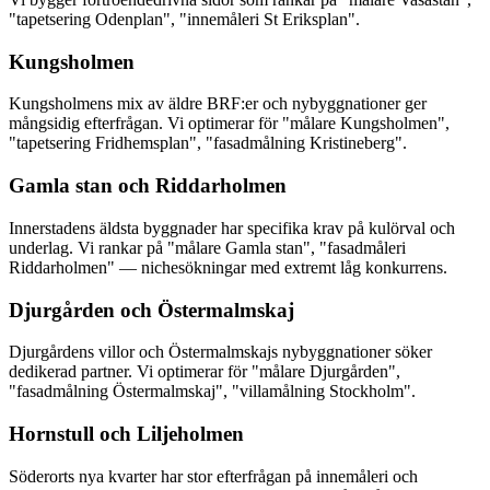
"tapetsering Odenplan", "innemåleri St Eriksplan".
Kungsholmen
Kungsholmens mix av äldre BRF:er och nybyggnationer ger
mångsidig efterfrågan. Vi optimerar för "målare Kungsholmen",
"tapetsering Fridhemsplan", "fasadmålning Kristineberg".
Gamla stan och Riddarholmen
Innerstadens äldsta byggnader har specifika krav på kulörval och
underlag. Vi rankar på "målare Gamla stan", "fasadmåleri
Riddarholmen" — nichesökningar med extremt låg konkurrens.
Djurgården och Östermalmskaj
Djurgårdens villor och Östermalmskajs nybyggnationer söker
dedikerad partner. Vi optimerar för "målare Djurgården",
"fasadmålning Östermalmskaj", "villamålning Stockholm".
Hornstull och Liljeholmen
Söderorts nya kvarter har stor efterfrågan på innemåleri och