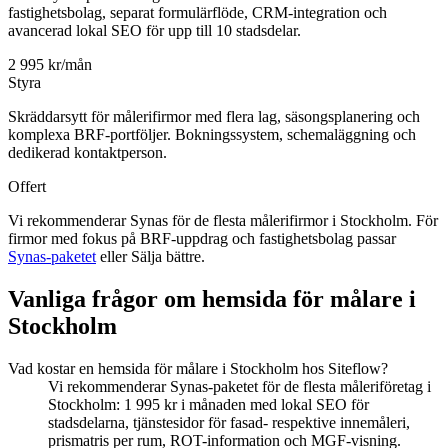
fastighetsbolag, separat formulärflöde, CRM-integration och
avancerad lokal SEO för upp till 10 stadsdelar.
2 995 kr/mån
Styra
Skräddarsytt för målerifirmor med flera lag, säsongsplanering och
komplexa BRF-portföljer. Bokningssystem, schemaläggning och
dedikerad kontaktperson.
Offert
Vi rekommenderar Synas för de flesta målerifirmor i Stockholm. För
firmor med fokus på BRF-uppdrag och fastighetsbolag passar
Synas-paketet
eller Sälja bättre.
Vanliga frågor om hemsida för målare i
Stockholm
Vad kostar en hemsida för målare i Stockholm hos Siteflow?
Vi rekommenderar Synas-paketet för de flesta måleriföretag i
Stockholm: 1 995 kr i månaden med lokal SEO för
stadsdelarna, tjänstesidor för fasad- respektive innemåleri,
prismatris per rum, ROT-information och MGF-visning.