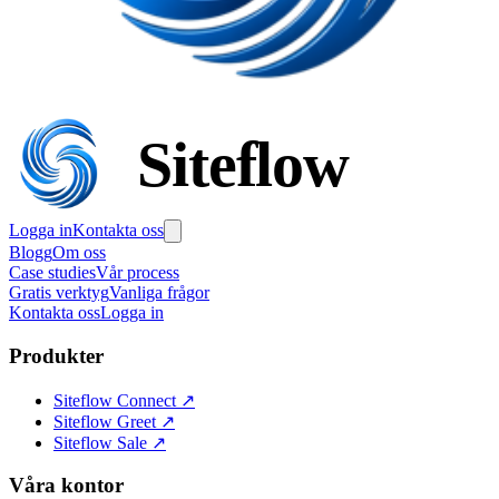
Siteflow
Logga in
Kontakta oss
Blogg
Om oss
Case studies
Vår process
Gratis verktyg
Vanliga frågor
Kontakta oss
Logga in
Produkter
Siteflow Connect
↗
Siteflow Greet
↗
Siteflow Sale
↗
Våra kontor