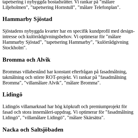
tapetsering i nybyggda bostadsrätter. Vi rankar på "målare
Liljeholmen", "tapetsering Hornstull", "målare Telefonplan".
Hammarby Sjöstad
Sjöstadens nybyggda kvarter har en specifik kundprofil med design-
intresse och kulörrådgivningsbehov. Vi optimerar för "målare
Hammarby Sjöstad", "tapetsering Hammarby", "kulörrådgivning
Stockholm".
Bromma och Alvik
Brommas villabestånd har konstant efterfrågan på fasadmålning,
takmålning och större ROT-projekt. Vi rankar på "fasadmålning
Bromma", "villamålare Alvik", "målare Bromma".
Lidingö
Lidingös villamarknad har hög köpkraft och premiumprojekt för
fasad och stora innemåleri-uppdrag. Vi optimerar för "fasadmålning
Lidingö", "villamålare Lidingö", "målare Skärsätra".
Nacka och Saltsjöbaden