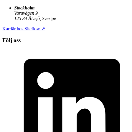
Stockholm
Varuvägen 9
125 34 Älvsjö, Sverige
Karriär hos Siteflow
↗
Följ oss