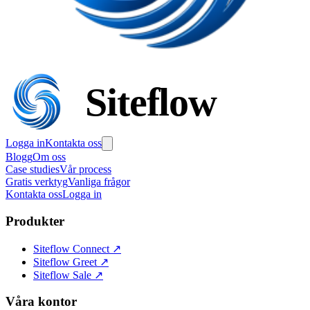
Siteflow
Logga in
Kontakta oss
Blogg
Om oss
Case studies
Vår process
Gratis verktyg
Vanliga frågor
Kontakta oss
Logga in
Produkter
Siteflow Connect
↗
Siteflow Greet
↗
Siteflow Sale
↗
Våra kontor