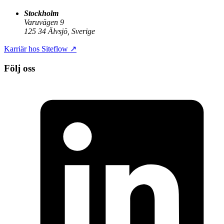
Stockholm
Varuvägen 9
125 34 Älvsjö, Sverige
Karriär hos Siteflow
↗
Följ oss