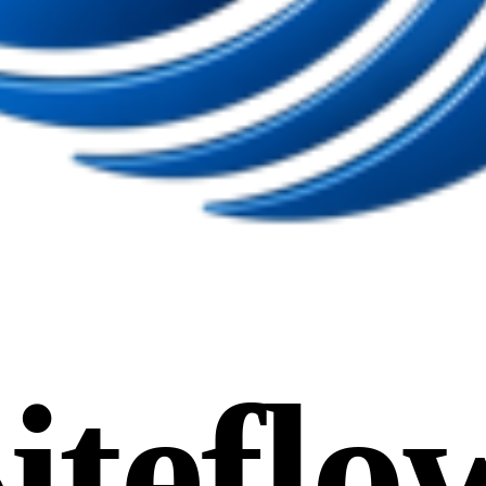
iteflo