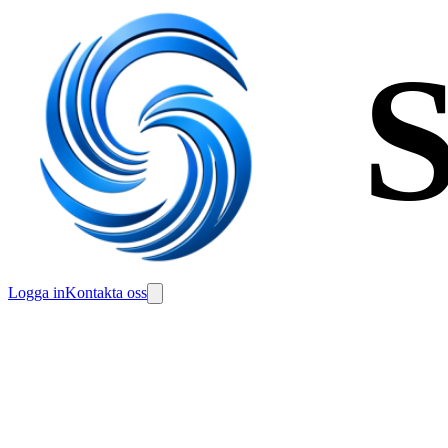
S
Logga in
Kontakta oss