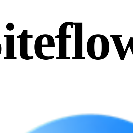
iteflo