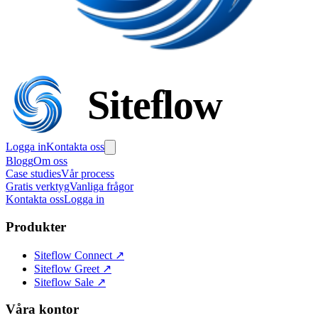
Siteflow
Logga in
Kontakta oss
Blogg
Om oss
Case studies
Vår process
Gratis verktyg
Vanliga frågor
Kontakta oss
Logga in
Produkter
Siteflow Connect
↗
Siteflow Greet
↗
Siteflow Sale
↗
Våra kontor