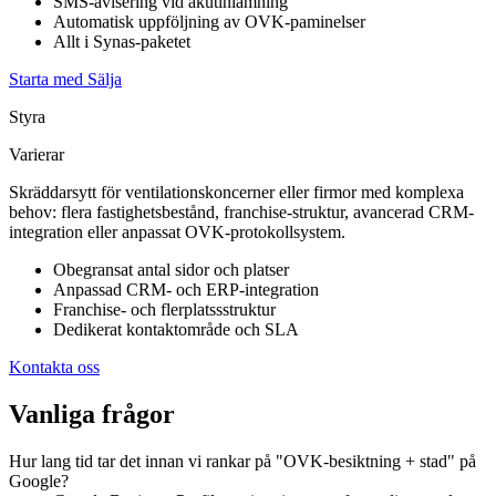
SMS-avisering vid akutinlämning
Automatisk uppföljning av OVK-paminelser
Allt i Synas-paketet
Starta med Sälja
Styra
Varierar
Skräddarsytt för ventilationskoncerner eller firmor med komplexa
behov: flera fastighetsbestånd, franchise-struktur, avancerad CRM-
integration eller anpassat OVK-protokollsystem.
Obegransat antal sidor och platser
Anpassad CRM- och ERP-integration
Franchise- och flerplatssstruktur
Dedikerat kontaktområde och SLA
Kontakta oss
Vanliga frågor
Hur lang tid tar det innan vi rankar på "OVK-besiktning + stad" på
Google?