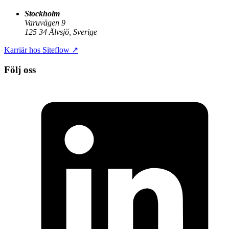
Stockholm
Varuvägen 9
125 34 Älvsjö, Sverige
Karriär hos Siteflow
↗
Följ oss