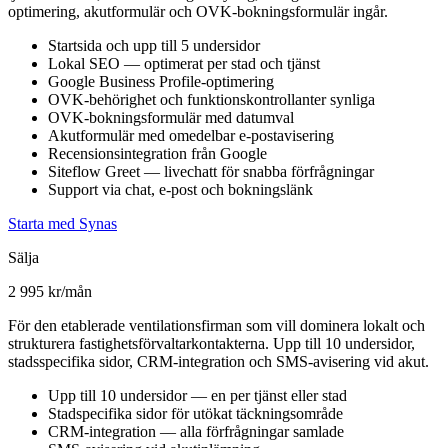
optimering, akutformulär och OVK-bokningsformulär ingår.
Startsida och upp till 5 undersidor
Lokal SEO — optimerat per stad och tjänst
Google Business Profile-optimering
OVK-behörighet och funktionskontrollanter synliga
OVK-bokningsformulär med datumval
Akutformulär med omedelbar e-postavisering
Recensionsintegration från Google
Siteflow Greet — livechatt för snabba förfrågningar
Support via chat, e-post och bokningslänk
Starta med Synas
Sälja
2 995 kr/mån
För den etablerade ventilationsfirman som vill dominera lokalt och
strukturera fastighetsförvaltarkontakterna. Upp till 10 undersidor,
stadsspecifika sidor, CRM-integration och SMS-avisering vid akut.
Upp till 10 undersidor — en per tjänst eller stad
Stadspecifika sidor för utökat täckningsområde
CRM-integration — alla förfrågningar samlade