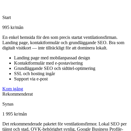
Start
995 kr/mån
En enkel hemsida för den som precis startat ventilationsfirman.
Landing page, kontaktformulär och grundläggande SEO. Bra som
digitalt visitkort — inte tillräckligt för att dominera lokalt.
Landing page med mobilanpassad design
Kontaktformulär med e-postavisering
Grundläggande SEO och sidtitel-optimering
SSL och hosting ingår
Support via e-post
Kom igång
Rekommenderat
Synas
1 995 kr/mån
Det rekommenderade paketet för ventilationsfirmor. Lokal SEO per
tjänst och stad, OVK-behörighet synlig, Google Business Profile-