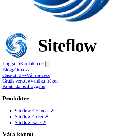
Siteflow
Logga in
Kontakta oss
Blogg
Om oss
Case studies
Vår process
Gratis verktyg
Vanliga frågor
Kontakta oss
Logga in
Produkter
Siteflow Connect
↗
Siteflow Greet
↗
Siteflow Sale
↗
Våra kontor