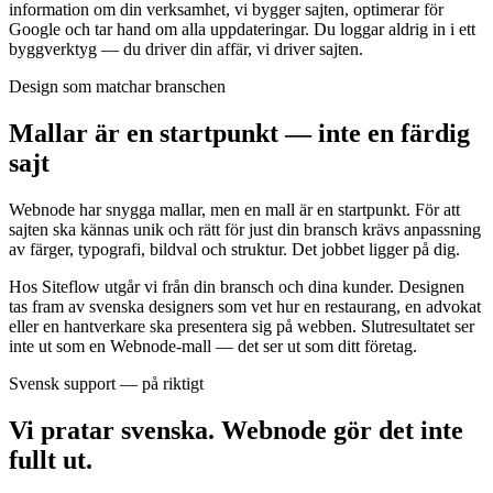
information om din verksamhet, vi bygger sajten, optimerar för
Google och tar hand om alla uppdateringar. Du loggar aldrig in i ett
byggverktyg — du driver din affär, vi driver sajten.
Design som matchar branschen
Mallar är en startpunkt — inte en färdig
sajt
Webnode har snygga mallar, men en mall är en startpunkt. För att
sajten ska kännas unik och rätt för just din bransch krävs anpassning
av färger, typografi, bildval och struktur. Det jobbet ligger på dig.
Hos Siteflow utgår vi från din bransch och dina kunder. Designen
tas fram av svenska designers som vet hur en restaurang, en advokat
eller en hantverkare ska presentera sig på webben. Slutresultatet ser
inte ut som en Webnode-mall — det ser ut som ditt företag.
Svensk support — på riktigt
Vi pratar svenska. Webnode gör det inte
fullt ut.