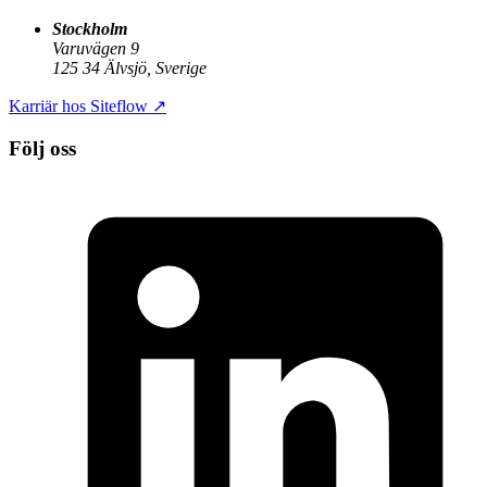
Stockholm
Varuvägen 9
125 34 Älvsjö, Sverige
Karriär hos Siteflow
↗
Följ oss