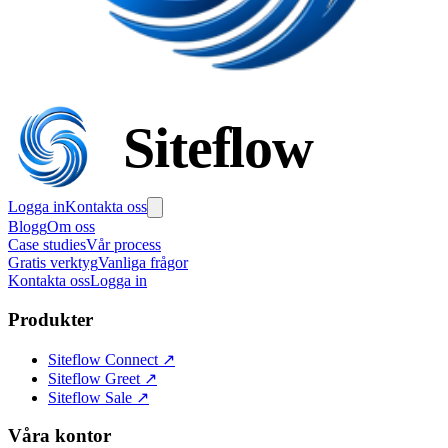
Siteflow
Logga in
Kontakta oss
Blogg
Om oss
Case studies
Vår process
Gratis verktyg
Vanliga frågor
Kontakta oss
Logga in
Produkter
Siteflow Connect
↗
Siteflow Greet
↗
Siteflow Sale
↗
Våra kontor