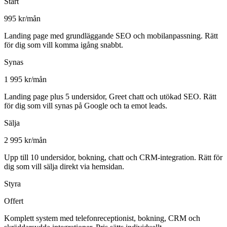
Start
995 kr/mån
Landing page med grundläggande SEO och mobilanpassning. Rätt
för dig som vill komma igång snabbt.
Synas
1 995 kr/mån
Landing page plus 5 undersidor, Greet chatt och utökad SEO. Rätt
för dig som vill synas på Google och ta emot leads.
Sälja
2 995 kr/mån
Upp till 10 undersidor, bokning, chatt och CRM-integration. Rätt för
dig som vill sälja direkt via hemsidan.
Styra
Offert
Komplett system med telefonreceptionist, bokning, CRM och