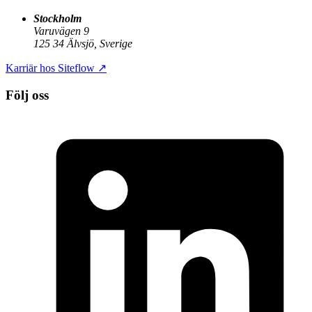
Stockholm
Varuvägen 9
125 34 Älvsjö, Sverige
Karriär hos Siteflow
↗
Följ oss