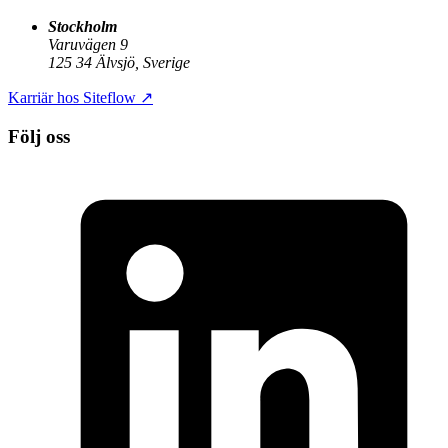
Stockholm
Varuvägen 9
125 34 Älvsjö, Sverige
Karriär hos Siteflow
↗
Följ oss