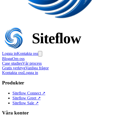
Siteflow
Logga in
Kontakta oss
Blogg
Om oss
Case studies
Vår process
Gratis verktyg
Vanliga frågor
Kontakta oss
Logga in
Produkter
Siteflow Connect
↗
Siteflow Greet
↗
Siteflow Sale
↗
Våra kontor