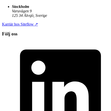
Stockholm
Varuvägen 9
125 34 Älvsjö, Sverige
Karriär hos Siteflow
↗
Följ oss