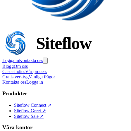
Siteflow
Logga in
Kontakta oss
Blogg
Om oss
Case studies
Vår process
Gratis verktyg
Vanliga frågor
Kontakta oss
Logga in
Produkter
Siteflow Connect
↗
Siteflow Greet
↗
Siteflow Sale
↗
Våra kontor