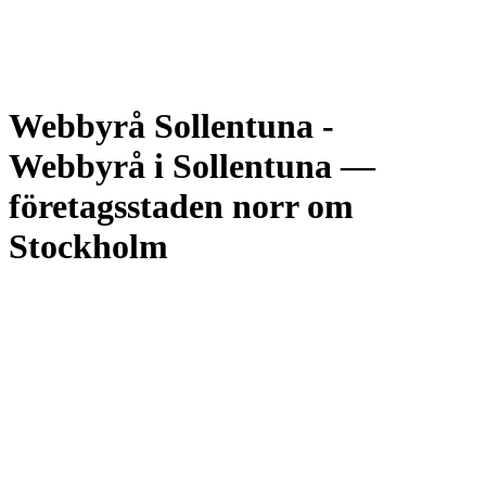
Webbyrå Sollentuna
-
Webbyrå i Sollentuna —
företagsstaden norr om
Stockholm
Sollentuna är en av Stockholmsregionens mest etablerade
företagskommuner — drygt 75 000 invånare, en stark