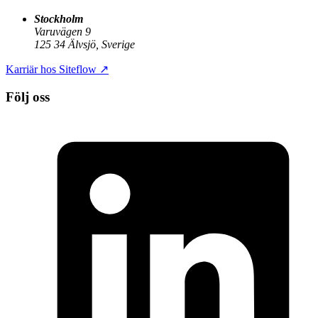
Stockholm
Varuvägen 9
125 34 Älvsjö, Sverige
Karriär hos Siteflow
↗
Följ oss