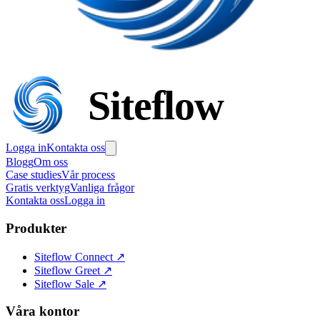
Siteflow
Logga in
Kontakta oss
Blogg
Om oss
Case studies
Vår process
Gratis verktyg
Vanliga frågor
Kontakta oss
Logga in
Produkter
Siteflow Connect
↗
Siteflow Greet
↗
Siteflow Sale
↗
Våra kontor