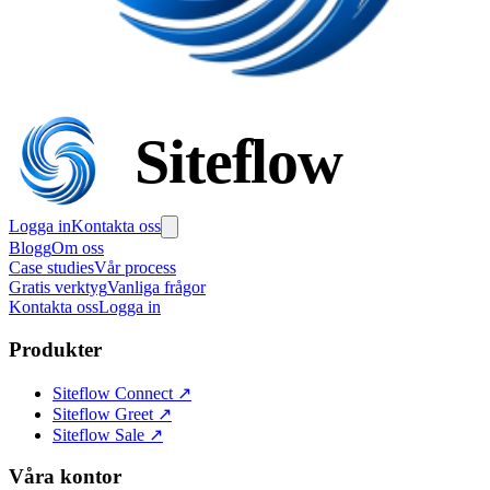
Siteflow
Logga in
Kontakta oss
Blogg
Om oss
Case studies
Vår process
Gratis verktyg
Vanliga frågor
Kontakta oss
Logga in
Produkter
Siteflow Connect
↗
Siteflow Greet
↗
Siteflow Sale
↗
Våra kontor