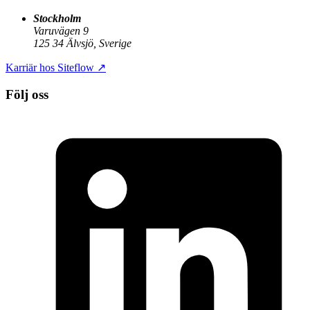
Stockholm
Varuvägen 9
125 34 Älvsjö, Sverige
Karriär hos Siteflow
↗
Följ oss