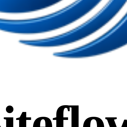
iteflo