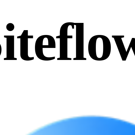
iteflo