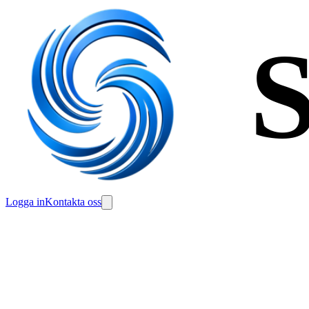
S
Logga in
Kontakta oss