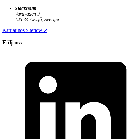
Stockholm
Varuvägen 9
125 34 Älvsjö, Sverige
Karriär hos Siteflow
↗
Följ oss