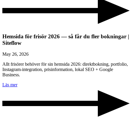
Hemsida för frisör 2026 — så får du fler bokningar |
Siteflow
May 26, 2026
Allt frisörer behöver för sin hemsida 2026: direktbokning, portfolio,
Instagram-integration, prisinformation, lokal SEO + Google
Business.
Läs mer
Berätta om ert projekt