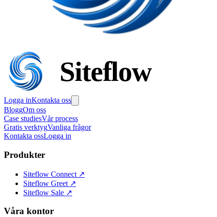
Siteflow
Logga in
Kontakta oss
Blogg
Om oss
Case studies
Vår process
Gratis verktyg
Vanliga frågor
Kontakta oss
Logga in
Produkter
Siteflow Connect
↗
Siteflow Greet
↗
Siteflow Sale
↗
Våra kontor