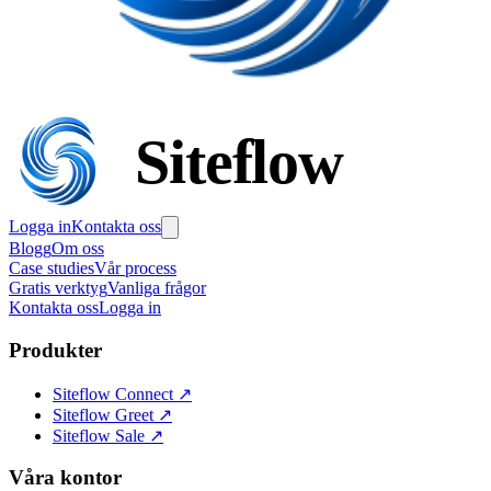
Siteflow
Logga in
Kontakta oss
Blogg
Om oss
Case studies
Vår process
Gratis verktyg
Vanliga frågor
Kontakta oss
Logga in
Produkter
Siteflow Connect
↗
Siteflow Greet
↗
Siteflow Sale
↗
Våra kontor