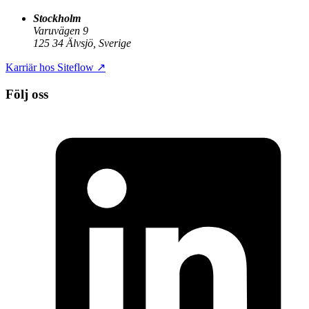
Stockholm
Varuvägen 9
125 34 Älvsjö, Sverige
Karriär hos Siteflow
↗
Följ oss