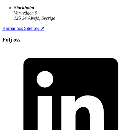
Stockholm
Varuvägen 9
125 34 Älvsjö, Sverige
Karriär hos Siteflow
↗
Följ oss