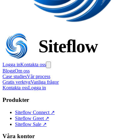
Siteflow
Logga in
Kontakta oss
Blogg
Om oss
Case studies
Vår process
Gratis verktyg
Vanliga frågor
Kontakta oss
Logga in
Produkter
Siteflow Connect
↗
Siteflow Greet
↗
Siteflow Sale
↗
Våra kontor