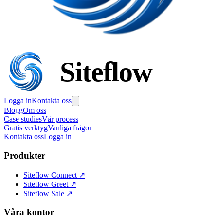
Siteflow
Logga in
Kontakta oss
Blogg
Om oss
Case studies
Vår process
Gratis verktyg
Vanliga frågor
Kontakta oss
Logga in
Produkter
Siteflow Connect
↗
Siteflow Greet
↗
Siteflow Sale
↗
Våra kontor