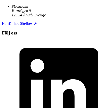
Stockholm
Varuvägen 9
125 34 Älvsjö, Sverige
Karriär hos Siteflow
↗
Följ oss